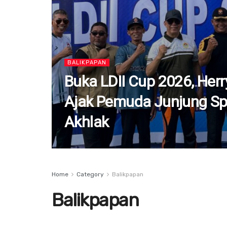
BALIKPAPAN
Buka LDII Cup 2026, Her
Ajak Pemuda Junjung Spo
Akhlak
Home
Category
Balikpapan
Balikpapan