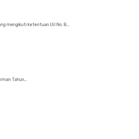
ng mengikuti ketentuan UU No. 8...
arman Tahun...