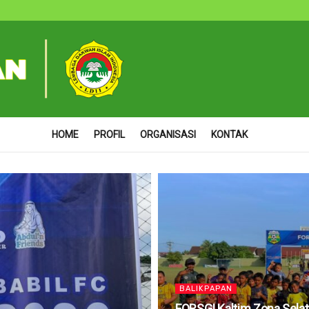
HOME
PROFIL
ORGANISASI
KONTAK
BALIKPAPAN
FORSGI Kaltim Zona Selata