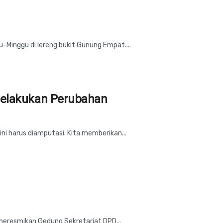
inggu di lereng bukit Gunung Empat....
Melakukan Perubahan
ni harus diamputasi. Kita memberikan...
 meresmikan Gedung Sekretariat DPD...