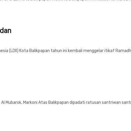
adan
a (LDII) Kota Balikpapan tahun ini kembali menggelar itikaf Ramadha
d Al Mubarok, Markoni Atas Balikpapan dipadati ratusan santriwan santr