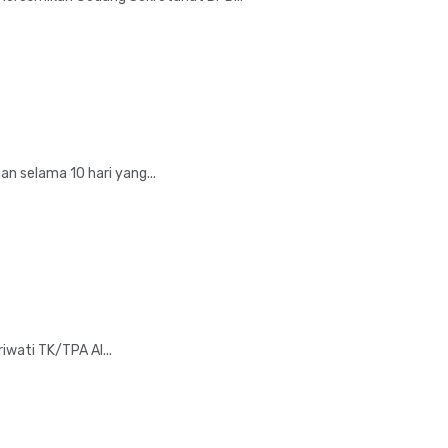
n selama 10 hari yang...
iwati TK/TPA Al...