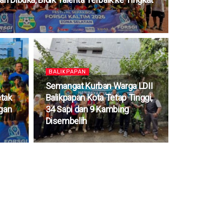
BALIKPAPAN
i
Semangat Kurban Warga LDII
tak
Balikpapan Kota Tetap Tinggi,
ngan
34 Sapi dan 9 Kambing
Disembelih