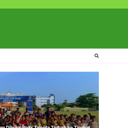
n Dibuka, Bidik Talenta Terbaik ke Tingkat