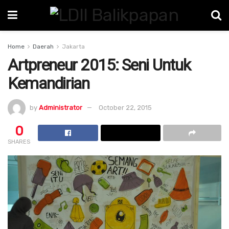
Home
Daerah
Jakarta
Artpreneur 2015: Seni Untuk
Kemandirian
by
Administrator
October 22, 2015
0
SHARES