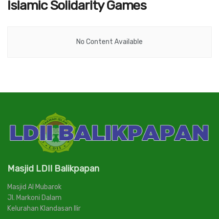
Islamic Solidarity Games
No Content Available
Masjid LDII Balikpapan
Masjid Al Mubarok
Jl. Markoni Dalam
Kelurahan Klandasan Ilir