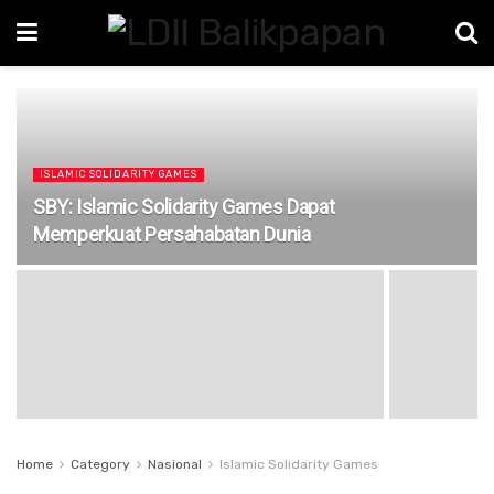
ISLAMIC SOLIDARITY GAMES
SBY: Islamic Solidarity Games Dapat
Memperkuat Persahabatan Dunia
Home
Category
Nasional
Islamic Solidarity Games