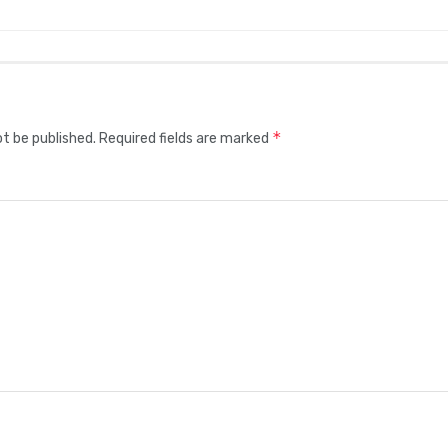
*
ot be published.
Required fields are marked