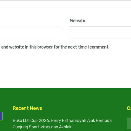
Website
 and website in this browser for the next time I comment.
Recent News
C
C
Buka LDII Cup 2026, Herry Fathamsyah Ajak Pemuda
Junjung Sportivitas dan Akhlak