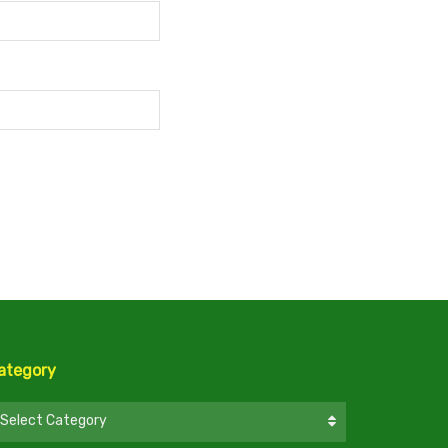
ategory
ategory
Select Category