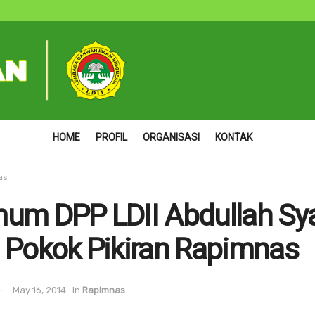
HOME
PROFIL
ORGANISASI
KONTAK
as
um DPP LDII Abdullah Sy
 Pokok Pikiran Rapimnas
May 16, 2014
in
Rapimnas