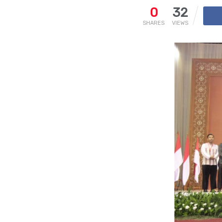
0
32
SHARES
VIEWS