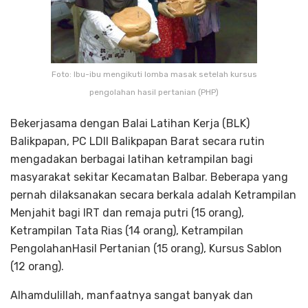
Foto: Ibu-ibu mengikuti lomba masak setelah kursus
pengolahan hasil pertanian (PHP)
Bekerjasama dengan Balai Latihan Kerja (BLK)
Balikpapan, PC LDII Balikpapan Barat secara rutin
mengadakan berbagai latihan ketrampilan bagi
masyarakat sekitar Kecamatan Balbar. Beberapa yang
pernah dilaksanakan secara berkala adalah Ketrampilan
Menjahit bagi IRT dan remaja putri (15 orang),
Ketrampilan Tata Rias (14 orang), Ketrampilan
PengolahanHasil Pertanian (15 orang), Kursus Sablon
(12 orang).
Alhamdulillah, manfaatnya sangat banyak dan