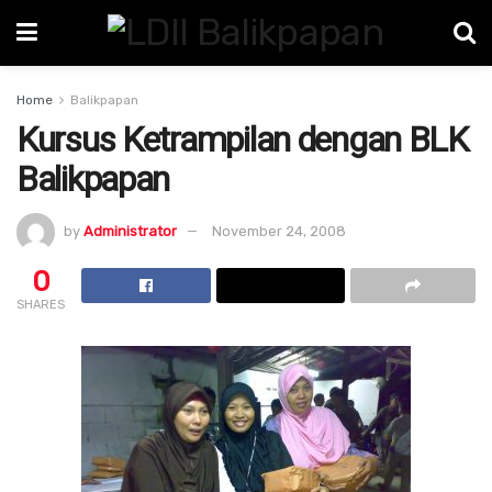
Home
Balikpapan
Kursus Ketrampilan dengan BLK
Balikpapan
by
Administrator
November 24, 2008
0
SHARES