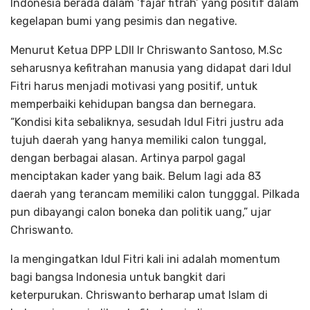
Indonesia berada dalam ‘fajar fitrah’ yang positif dalam
kegelapan bumi yang pesimis dan negative.
Menurut Ketua DPP LDII Ir Chriswanto Santoso, M.Sc
seharusnya kefitrahan manusia yang didapat dari Idul
Fitri harus menjadi motivasi yang positif, untuk
memperbaiki kehidupan bangsa dan bernegara.
“Kondisi kita sebaliknya, sesudah Idul Fitri justru ada
tujuh daerah yang hanya memiliki calon tunggal,
dengan berbagai alasan. Artinya parpol gagal
menciptakan kader yang baik. Belum lagi ada 83
daerah yang terancam memiliki calon tungggal. Pilkada
pun dibayangi calon boneka dan politik uang,” ujar
Chriswanto.
Ia mengingatkan Idul Fitri kali ini adalah momentum
bagi bangsa Indonesia untuk bangkit dari
keterpurukan. Chriswanto berharap umat Islam di