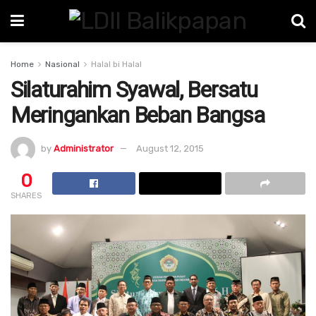
Home
Nasional
Halal bi Halal
Silaturahim Syawal, Bersatu
Meringankan Beban Bangsa
by
Administrator
August 12, 2015
0
SHARES