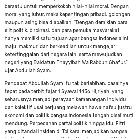
bersatu untuk memperkokoh nilai-nilai moral. Dengan
moral yang luhur, maka kepentingan pribadi, golongan,
maupun asing bisa diabaikan, “Dengan demikian para
elit politik, birokrasi, dan para pemuka masyarakat
hanya memiliki satu tujuan agar bangsa Indonesia ini
maju, makmur, dan berkeadilan untuk mengejar
ketertinggalan dari negara lain, serta mewujudkan
negeri yang Baldatun Thayyibah Wa Rabbun Ghafur,”
ujar Abdullah Syam.
Pendapat Abdullah Syam itu tak berlebihan, pasalnya
tepat pada terbit fajar 1 Syawal 1436 Hijriyah, yang
seharusnya menjadi perayaan kemenangan individu
dan kolektif usai berjuang melawan hawa nafsu justru
ekonomi dan politik bangsa Indonesia tengah diselimuti
mendung. Perpecahan partai politik hingga Idul Fitri
yang ditandai insiden di Tolikara, menjadikan bangsa