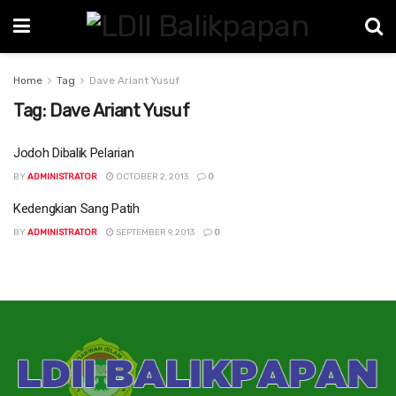
Home
Tag
Dave Ariant Yusuf
Tag:
Dave Ariant Yusuf
Jodoh Dibalik Pelarian
BY
ADMINISTRATOR
OCTOBER 2, 2013
0
Kedengkian Sang Patih
BY
ADMINISTRATOR
SEPTEMBER 9, 2013
0