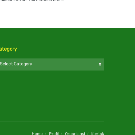
ategory
ategory
Select Category
Home
Profil
Organisasi
Kontak