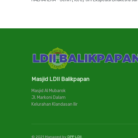
Masjid LDII Balikpapan
Masjid Al Mubarok
Jl. Markoni Dalam
Kelurahan Klandasan Ilir
© 2021 Managed by
DPP LDII
.