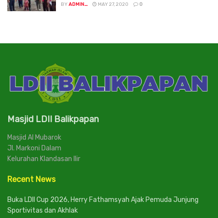
BY
ADMIN_
MAY 27, 2020
0
Masjid LDII Balikpapan
Masjid Al Mubarok
Jl. Markoni Dalam
Kelurahan Klandasan Ilir
Recent News
Buka LDII Cup 2026, Herry Fathamsyah Ajak Pemuda Junjung
Sportivitas dan Akhlak