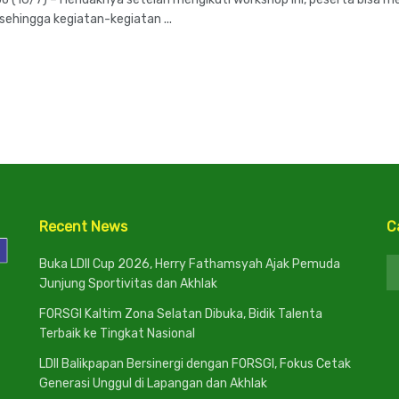
sehingga kegiatan-kegiatan ...
Recent News
C
C
Buka LDII Cup 2026, Herry Fathamsyah Ajak Pemuda
Junjung Sportivitas dan Akhlak
FORSGI Kaltim Zona Selatan Dibuka, Bidik Talenta
Terbaik ke Tingkat Nasional
LDII Balikpapan Bersinergi dengan FORSGI, Fokus Cetak
Generasi Unggul di Lapangan dan Akhlak