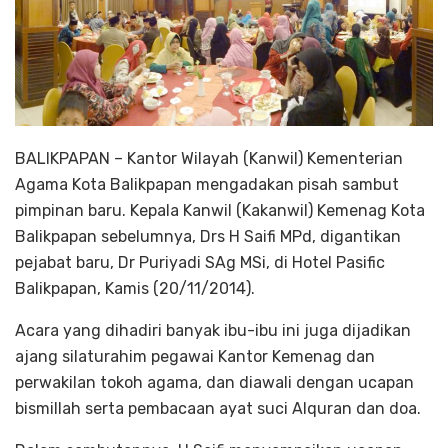
BALIKPAPAN – Kantor Wilayah (Kanwil) Kementerian
Agama Kota Balikpapan mengadakan pisah sambut
pimpinan baru. Kepala Kanwil (Kakanwil) Kemenag Kota
Balikpapan sebelumnya, Drs H Saifi MPd, digantikan
pejabat baru, Dr Puriyadi SAg MSi, di Hotel Pasific
Balikpapan, Kamis (20/11/2014).
Acara yang dihadiri banyak ibu-ibu ini juga dijadikan
ajang silaturahim pegawai Kantor Kemenag dan
perwakilan tokoh agama, dan diawali dengan ucapan
bismillah serta pembacaan ayat suci Alquran dan doa.