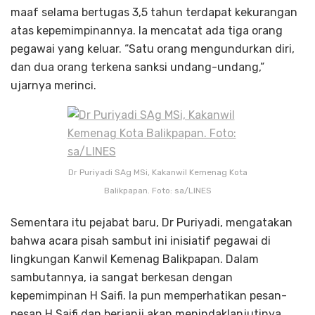
maaf selama bertugas 3,5 tahun terdapat kekurangan
atas kepemimpinannya. Ia mencatat ada tiga orang
pegawai yang keluar. “Satu orang mengundurkan diri,
dan dua orang terkena sanksi undang-undang,”
ujarnya merinci.
Dr Puriyadi SAg MSi, Kakanwil Kemenag Kota
Balikpapan. Foto: sa/LINES
Sementara itu pejabat baru, Dr Puriyadi, mengatakan
bahwa acara pisah sambut ini inisiatif pegawai di
lingkungan Kanwil Kemenag Balikpapan. Dalam
sambutannya, ia sangat berkesan dengan
kepemimpinan H Saifi. Ia pun memperhatikan pesan-
pesan H Saifi dan berjanji akan menindaklanjutinya.