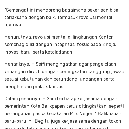
“Semangat ini mendorong bagaimana pekerjaan bisa
terlaksana dengan baik. Termasuk revolusi mental,”
ujarnya.
Menurutnya, revolusi mental di lingkungan Kantor
Kemenag diisi dengan integritas, fokus pada kineja,
inovasi baru, serta ketaladanan.
Menariknya, H Saifi mengingatkan agar pengelolaan
keuangan diikuti dengan peningkatan tanggung jawab
sesuai kebutuhan dan perundang-undangan serta
menghindari praktik korupsi.
Dalam pesannya, H Saifi berharap kerjasama dengan
pemerintah Kota Balikpapan terus ditingkatkan, seperti
penanganan pasca kebakaran MTs Negeri 1 Balikpapan
baru-baru ini. Begitu juga kerjasa sama dengan tokoh
agama di dalam menjaga kerukunan antar umat