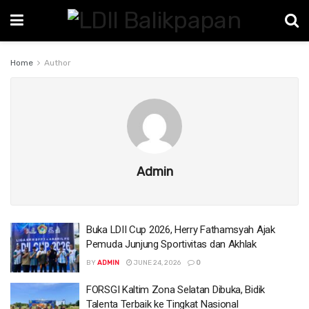
Home
Author
Admin
Buka LDII Cup 2026, Herry Fathamsyah Ajak
Pemuda Junjung Sportivitas dan Akhlak
BY
ADMIN
JUNE 24, 2026
0
FORSGI Kaltim Zona Selatan Dibuka, Bidik
Talenta Terbaik ke Tingkat Nasional