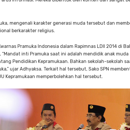
amuka, mengenali karakter generasi muda tersebut dan mem
onal berkarakter religius.
warnas Pramuka Indonesia dalam Rapimnas LDII 2014 di Bala
 “Mandat inti Pramuka saat ini adalah mendidik anak muda
ntang Pendidikan Kepramukaan. Bahkan sekolah-sekolah saa
uka,” ujar Adhyaksa. Terkait hal tersebut, Sako SPN membe
 UU Kepramukaan memperbolehkan hal tersebut.