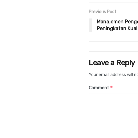
Previous Post
Manajemen Peng
Peningkatan Kuali
Leave a Reply
Your email address will n
*
Comment