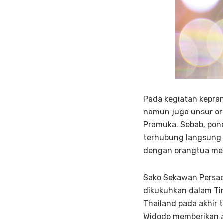
Pada kegiatan kepra
namun juga unsur or
Pramuka. Sebab, pon
terhubung langsung 
dengan orangtua mem
Sako Sekawan Persad
dikukuhkan dalam Ti
Thailand pada akhir 
Widodo memberikan a