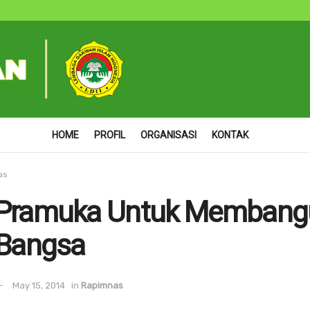
HOME
PROFIL
ORGANISASI
KONTAK
as
 Pramuka Untuk Membang
 Bangsa
May 15, 2014
in
Rapimnas