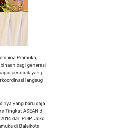
pembina Pramuka,
binaan bagi generasi
bagai pendidik yang
rkoordinasi langsug
inya yang baru saja
re Tingkat ASEAN di
2014 dari PDIP, Joko
muka di Balaikota