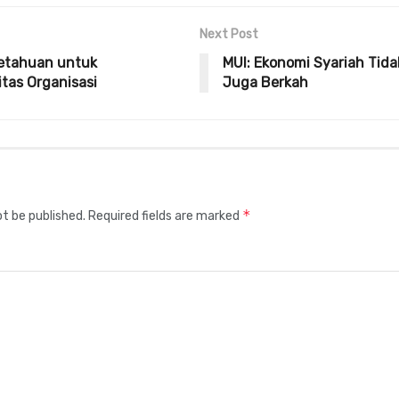
Next Post
etahuan untuk
MUI: Ekonomi Syariah Tid
tas Organisasi
Juga Berkah
*
ot be published.
Required fields are marked