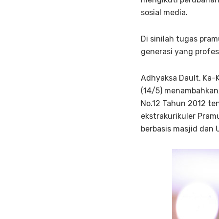
sosial media.
Di sinilah tugas pr
generasi yang profesi
Adhyaksa Dault, Ka-K
(14/5) menambahkan,
No.12 Tahun 2012 te
ekstrakurikuler Pram
berbasis masjid dan