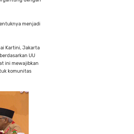
bentuknya menjadi
i Kartini, Jakarta
 berdasarkan UU
t ini mewajibkan
ntuk komunitas