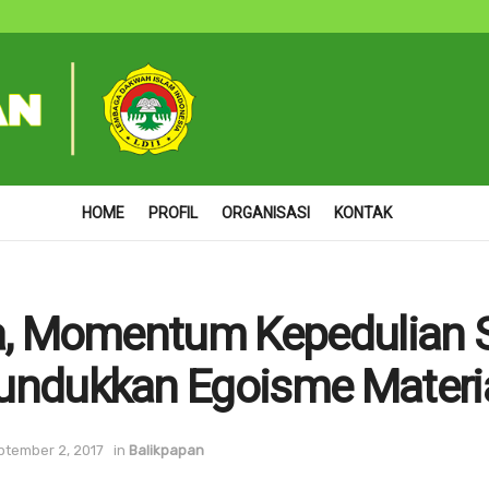
HOME
PROFIL
ORGANISASI
KONTAK
a, Momentum Kepedulian S
ndukkan Egoisme Materi
ptember 2, 2017
in
Balikpapan