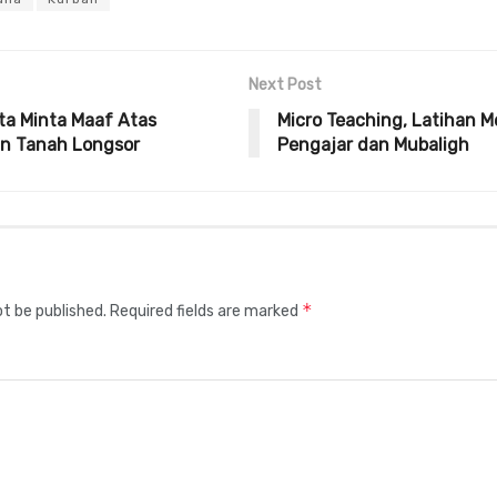
Next Post
ota Minta Maaf Atas
Micro Teaching, Latihan M
an Tanah Longsor
Pengajar dan Mubaligh
*
ot be published.
Required fields are marked