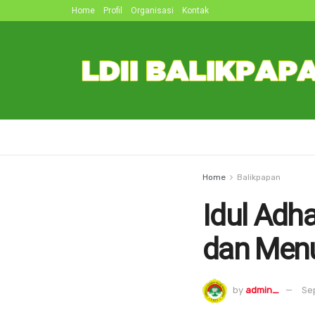
Home
Profil
Organisasi
Kontak
Home
Balikpapan
Idul Adh
dan Menu
by
admin_
Se