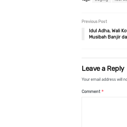
Previous Post
Idul Adha, Wali K
Musibah Banjir d
Leave a Reply
Your email address will n
*
Comment