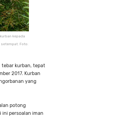
 kurban kepada
 setempat. Foto:
tebar kurban, tepat
ember 2017. Kurban
pengorbanan yang
alan potong
ini persoalan iman