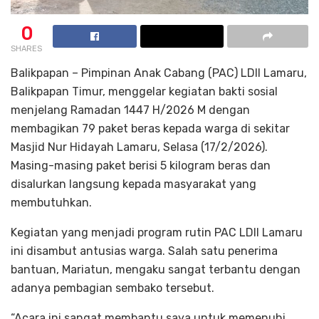
0
SHARES
Balikpapan – Pimpinan Anak Cabang (PAC) LDII Lamaru,
Balikpapan Timur, menggelar kegiatan bakti sosial
menjelang Ramadan 1447 H/2026 M dengan
membagikan 79 paket beras kepada warga di sekitar
Masjid Nur Hidayah Lamaru, Selasa (17/2/2026).
Masing-masing paket berisi 5 kilogram beras dan
disalurkan langsung kepada masyarakat yang
membutuhkan.
Kegiatan yang menjadi program rutin PAC LDII Lamaru
ini disambut antusias warga. Salah satu penerima
bantuan, Mariatun, mengaku sangat terbantu dengan
adanya pembagian sembako tersebut.
“Acara ini sangat membantu saya untuk memenuhi