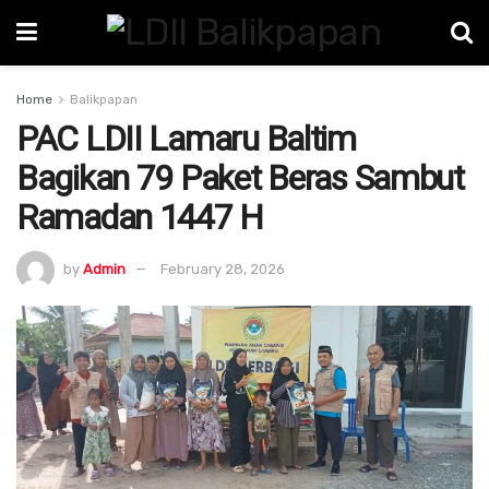
Home
Balikpapan
PAC LDII Lamaru Baltim
Bagikan 79 Paket Beras Sambut
Ramadan 1447 H
by
Admin
February 28, 2026