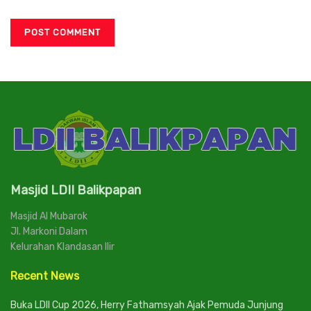
Masjid LDII Balikpapan
Masjid Al Mubarok
Jl. Markoni Dalam
Kelurahan Klandasan Ilir
Recent News
Buka LDII Cup 2026, Herry Fathamsyah Ajak Pemuda Junjung