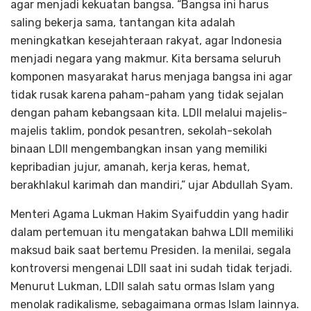
agar menjadi kekuatan bangsa. “Bangsa ini harus
saling bekerja sama, tantangan kita adalah
meningkatkan kesejahteraan rakyat, agar Indonesia
menjadi negara yang makmur. Kita bersama seluruh
komponen masyarakat harus menjaga bangsa ini agar
tidak rusak karena paham-paham yang tidak sejalan
dengan paham kebangsaan kita. LDII melalui majelis-
majelis taklim, pondok pesantren, sekolah-sekolah
binaan LDII mengembangkan insan yang memiliki
kepribadian jujur, amanah, kerja keras, hemat,
berakhlakul karimah dan mandiri,” ujar Abdullah Syam.
Menteri Agama Lukman Hakim Syaifuddin yang hadir
dalam pertemuan itu mengatakan bahwa LDII memiliki
maksud baik saat bertemu Presiden. Ia menilai, segala
kontroversi mengenai LDII saat ini sudah tidak terjadi.
Menurut Lukman, LDII salah satu ormas Islam yang
menolak radikalisme, sebagaimana ormas Islam lainnya.