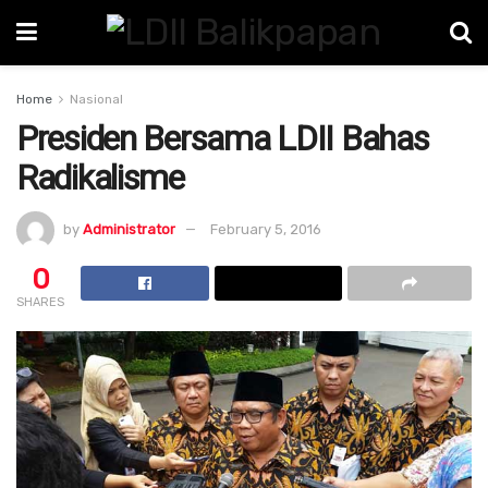
Home
Nasional
Presiden Bersama LDII Bahas
Radikalisme
by
Administrator
February 5, 2016
0
SHARES