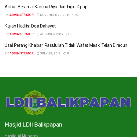
Akibat Beramal Karena Riya dan Ingin Dipuji
BY
ADMINISTRATOR
NOVEMBER 22, 2013
0
Kajian Hadits: Doa Dahsyat
BY
ADMINISTRATOR
AUGUST 4, 2013
0
Usai Perang Khaibar, Rasulullah Tidak Wafat Meski Telah Diracun
BY
ADMINISTRATOR
JULY 28, 2013
0
Masjid LDII Balikpapan
Masjid Al Mubarok