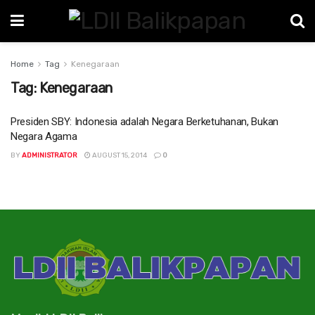
Home
Tag
Kenegaraan
Tag:
Kenegaraan
Presiden SBY: Indonesia adalah Negara Berketuhanan, Bukan
Negara Agama
BY
ADMINISTRATOR
AUGUST 15, 2014
0