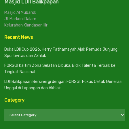
Masjid LDII Balikpapan
Masjid Al Mubarok
Jl. Markoni Dalam
Kelurahan Klandasan Ilir
Recent News
Buka LDII Cup 2026, Herry Fathamsyah Ajak Pemuda Junjung
Sportivitas dan Akhlak
FORSGI Kaltim Zona Selatan Dibuka, Bidik Talenta Terbaik ke
Tingkat Nasional
LDII Balikpapan Bersinergi dengan FORSGI, Fokus Cetak Generasi
Unggul di Lapangan dan Akhlak
Category
Category