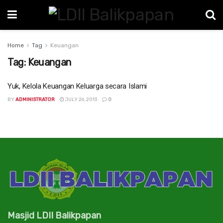
Home
Tag
Keuangan
Tag:
Keuangan
Yuk, Kelola Keuangan Keluarga secara Islami
BY
ADMINISTRATOR
JULY 26, 2013
0
Masjid LDII Balikpapan