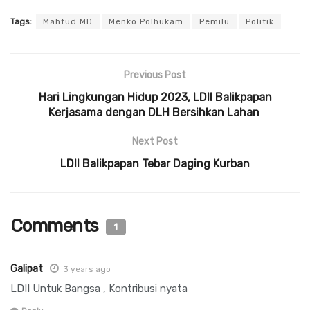
Tags:
Mahfud MD
Menko Polhukam
Pemilu
Politik
Previous Post
Hari Lingkungan Hidup 2023, LDII Balikpapan
Kerjasama dengan DLH Bersihkan Lahan
Next Post
LDII Balikpapan Tebar Daging Kurban
Comments
1
Galipat
3 years ago
LDII Untuk Bangsa , Kontribusi nyata