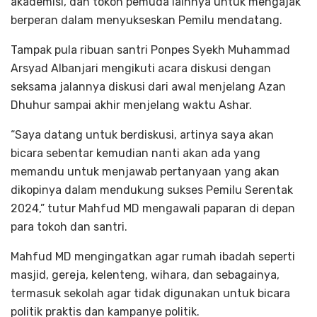
akademisi, dan tokoh pemuda lainnya untuk mengajak
berperan dalam menyukseskan Pemilu mendatang.
Tampak pula ribuan santri Ponpes Syekh Muhammad
Arsyad Albanjari mengikuti acara diskusi dengan
seksama jalannya diskusi dari awal menjelang Azan
Dhuhur sampai akhir menjelang waktu Ashar.
“Saya datang untuk berdiskusi, artinya saya akan
bicara sebentar kemudian nanti akan ada yang
memandu untuk menjawab pertanyaan yang akan
dikopinya dalam mendukung sukses Pemilu Serentak
2024,” tutur Mahfud MD mengawali paparan di depan
para tokoh dan santri.
Mahfud MD mengingatkan agar rumah ibadah seperti
masjid, gereja, kelenteng, wihara, dan sebagainya,
termasuk sekolah agar tidak digunakan untuk bicara
politik praktis dan kampanye politik.