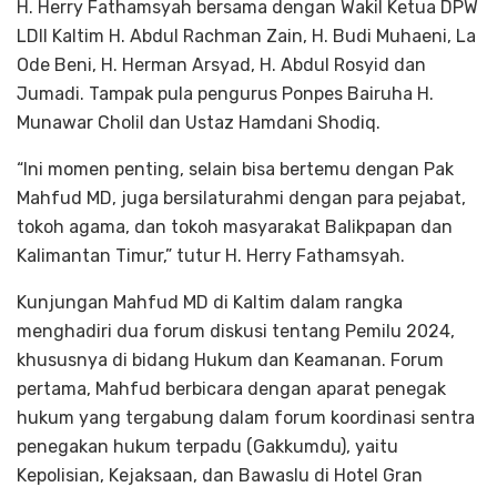
H. Herry Fathamsyah bersama dengan Wakil Ketua DPW
LDII Kaltim H. Abdul Rachman Zain, H. Budi Muhaeni, La
Ode Beni, H. Herman Arsyad, H. Abdul Rosyid dan
Jumadi. Tampak pula pengurus Ponpes Bairuha H.
Munawar Cholil dan Ustaz Hamdani Shodiq.
“Ini momen penting, selain bisa bertemu dengan Pak
Mahfud MD, juga bersilaturahmi dengan para pejabat,
tokoh agama, dan tokoh masyarakat Balikpapan dan
Kalimantan Timur,” tutur H. Herry Fathamsyah.
Kunjungan Mahfud MD di Kaltim dalam rangka
menghadiri dua forum diskusi tentang Pemilu 2024,
khususnya di bidang Hukum dan Keamanan. Forum
pertama, Mahfud berbicara dengan aparat penegak
hukum yang tergabung dalam forum koordinasi sentra
penegakan hukum terpadu (Gakkumdu), yaitu
Kepolisian, Kejaksaan, dan Bawaslu di Hotel Gran