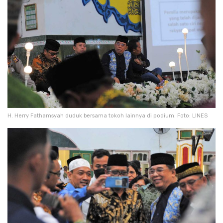
H. Herry Fathamsyah duduk bersama tokoh lainnya di podium. Foto: LINES