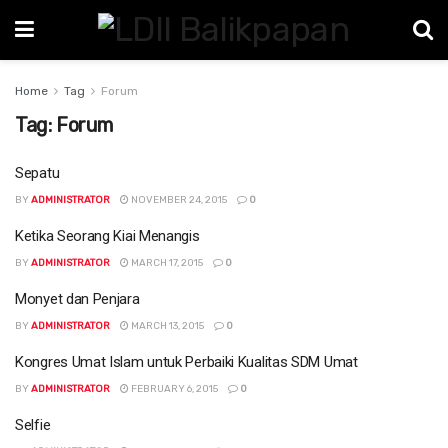
Home
Tag
Forum
Tag:
Forum
Sepatu
BY
ADMINISTRATOR
NOVEMBER 24, 2015
0
Ketika Seorang Kiai Menangis
BY
ADMINISTRATOR
MARCH 17, 2015
0
Monyet dan Penjara
BY
ADMINISTRATOR
MARCH 13, 2015
0
Kongres Umat Islam untuk Perbaiki Kualitas SDM Umat
BY
ADMINISTRATOR
FEBRUARY 6, 2015
0
Selfie